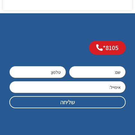
8105*
שליחה