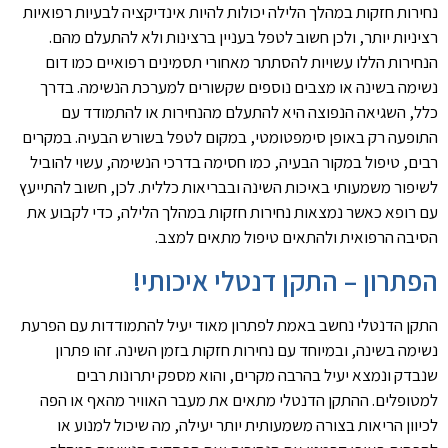
נחירות חזקות במהלך הלילה יכולות להיות אינדיקציה לבעיות רפואיות
רציניות יותר, ולכן חשוב לטפל בעניין ברצינות ולא להתעלם מהם.
הנחירות הללו עשויות להסתתר מאחורי תסמינים רפואיים כמו דום
נשימה בשינה או מצבים נוספים שקשורים למערכת הנשימה. בדרך
כלל, השגיאה הנפוצה היא להתעלם מהנחירות או להתמודד עם
התופעה רק באופן סימפטומטי, במקום לטפל בשורש הבעיה. במקרים
רבים, טיפול במקור הבעיה, כמו חסימה בדרכי הנשימה, עשוי להוביל
לשיפור משמעותי באיכות השינה ובבריאות כללית. לכן, חשוב להתייעץ
עם רופא כאשר נמצאות נחירות חזקות במהלך הלילה, כדי לקבוע את
הסיבה הרפואית ולהתאים טיפול מתאים למצב.
הפתרון – התקן דנטלי איכותי!
התקן הדנטלי נחשב באמת לפתרון מאוד יעיל להתמודדות עם הפרעת
נשימה בשינה, ובמיוחד עם נחירות חזקות בזמן השינה. זהו פתרון
שנבדק ונמצא יעיל בהרבה מקרים, והוא מספק יתרונות רבים
למטופלים. ההתקן הדנטלי מתאים את מעבר האוויר מהאף או הפה
לכיוון הריאות בצורה משמעותית יותר יעילה, מה שיכול למנוע או