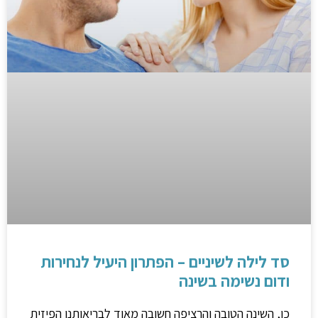
סד לילה לשיניים – הפתרון היעיל לנחירות
ודום נשימה בשינה
כן, השינה הטובה והרציפה חשובה מאוד לבריאותנו הפיזית