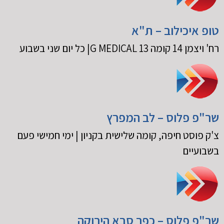
טופ איכילוב – ת"א
רח' ויצמן 14 קומה 13 G MEDICAL| כל יום שני בשבוע
שר"פ פלוס – לב המפרץ
צ'ק פוסט חיפה, קומה שלישית בקניון | ימי חמישי פעם
בשבועיים
שר"פ פלוס – כפר סבא הירוקה