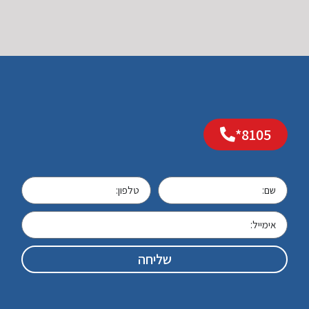
8105*
שליחה