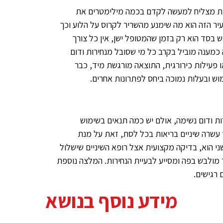
לסת מצליח למעשה לקדם בכמה מילימטרים את
יר הזה הוא מה שימנע מהשריר לקרוס על הלוע וכך
 בסד הוא רק בזמן שהמטופל ישן, אין כל צורך
 כמענה מוביל בקרב כל מי שסובל מנחירות ודום
ו פעילות כירורגית, התוצאה מורגשת מיד, כבר
וש ובעלות נמוכה ביחס לפתרונות אחרים.
דם מעל גיל 18 שסובל מנחירות ודום נשימה, אולם יש כמה תנאים בשימוש
 עשרה שיניים בריאות בכל לסת, זאת על מנת
ני הוא, בדיקה מקצועית אצל רופא השיניים שישלול
מולבש בפה ומסייע לבעיית הנחירות. המלצה נוספת
 רגישים.
מידע נוסף בנושא