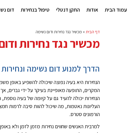
עמוד הבית
אודות
התקן דנטלי
טיפול בנחירות
דום נש
דף הבית
»
מכשיר נגד נחירות ודום נשימה
מכשיר נגד נחירות ודום
הדרך למנוע דום נשימה ונחירות
הנחירות היא בעיה נפוצה שיכולה להשפיע באופן משמ
המקרים, התופעה מאופיינת בעיקר על ידי גברים, אך
הנחירות יכולה להעיד גם על קיומה של בעיה נוספת, ה
העליונות נאטמות, מה שיכול להוות סיבה לרמות חמצן
הורמונים סטרס.
למרבית האנשים שחווים נחירות מזמן לזמן ולא באופן ת