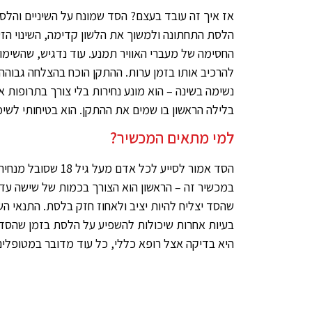
אז איך זה עובד בעצם? הסד שמונח על השיניים וה
הלסת התחתונה ולמשוך את הלשון קדימה, השינוי הזע
החסימה של מעברי האוויר תמנע. עוד נדגיש, שהשימוש
להרכיב אותו בזמן ערות. ההתקן הוכח בהצלחה גבוהה
נשימה בשינה – הוא מונע נחירות בלי צורך בתרופות א
בלילה הראשון בו שמים את ההתקן. הוא בטיחותי לשימ
למי מתאים המכשיר?
הסד אמור לסייע לכל א
במכשיר זה – הראשון הוא הצורך בכמות של שישה עד
שהסד יצליח להיות יציב ולאחוז חזק בלסת. התנאי הש
בעיות אחרות שיכולות להשפיע על הלסת בזמן שהסד 
היא בדיקה אצל רופא כללי, כל עוד מדובר במטופלים